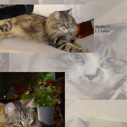
Aladin ??
1,5 Jahre