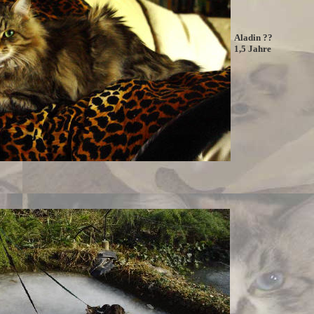
Aladin ??
1,5 Jahre