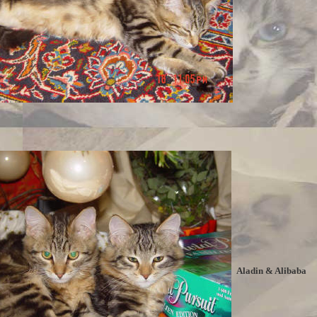
Aladin & Alibaba