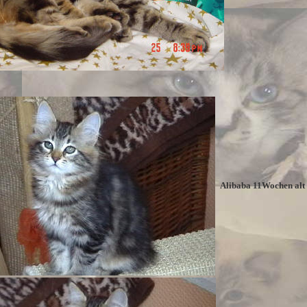
Alibaba 11Wochen alt