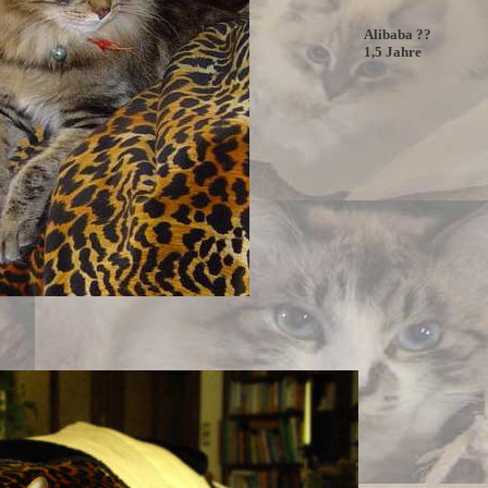
Alibaba ??
1,5 Jahre