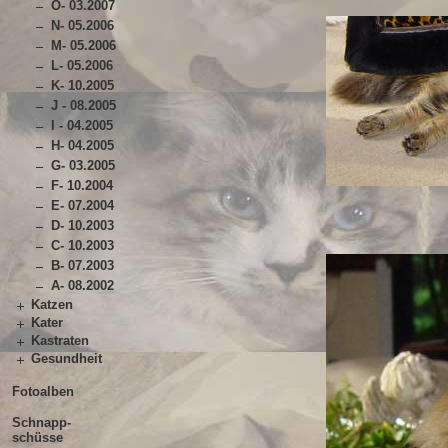
O- 03.2007
N- 05.2006
M- 05.2006
L- 05.2006
K- 10.2005
J - 08.2005
I - 04.2005
H- 04.2005
G- 03.2005
F- 10.2004
E- 07.2004
D- 10.2003
C- 10.2003
B- 07.2003
A- 08.2002
Katzen
Kater
Kastraten
Gesundheit
Fotoalben
Schnapp-
schüsse